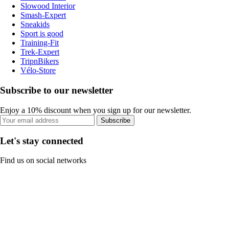
Slowood Interior
Smash-Expert
Sneakids
Sport is good
Training-Fit
Trek-Expert
TripnBikers
Vélo-Store
Subscribe to our newsletter
Enjoy a 10% discount when you sign up for our newsletter.
Subscribe
Let's stay connected
Find us on social networks