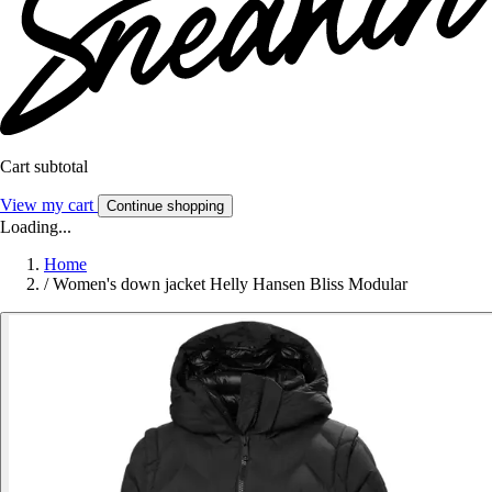
Cart subtotal
View my cart
Continue shopping
Loading...
Home
/
Women's down jacket Helly Hansen Bliss Modular