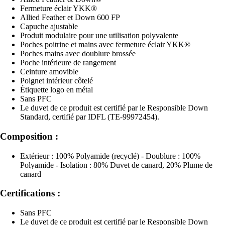
Fermeture éclair YKK®
Allied Feather et Down 600 FP
Capuche ajustable
Produit modulaire pour une utilisation polyvalente
Poches poitrine et mains avec fermeture éclair YKK®
Poches mains avec doublure brossée
Poche intérieure de rangement
Ceinture amovible
Poignet intérieur côtelé
Étiquette logo en métal
Sans PFC
Le duvet de ce produit est certifié par le Responsible Down
Standard, certifié par IDFL (TE-99972454).
Composition :
Extérieur : 100% Polyamide (recyclé) - Doublure : 100%
Polyamide - Isolation : 80% Duvet de canard, 20% Plume de
canard
Certifications :
Sans PFC
Le duvet de ce produit est certifié par le Responsible Down